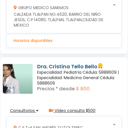
GRUPO MEDICO SANEMOS
CALZADA TLALPAN NO.4620, BARRIO DEL NIÑO 
JESÚS, C.P.14080, TLALPAN, TLALPAN,CIUDAD DE 
MEXICO
Horarios disponibles
Dra. Cristina Tello Bello
Especialidad: Pediatría Cédula: 5888609 |
Especialidad: Medicina General Cédula:
5888609
Precios * desde
$ 800
Consultorios
Vídeo consulta $500
C.S.T-II SAN ANDRÉS TOTOLTEPEC