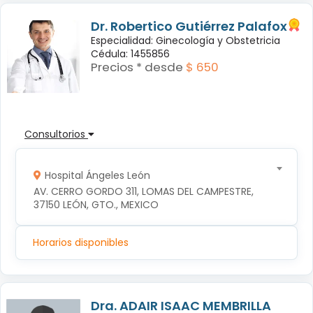
Dr. Robertico Gutiérrez Palafox
Especialidad: Ginecología y Obstetricia
Cédula: 1455856
Precios * desde
$ 650
Consultorios
Hospital Ángeles León
AV. CERRO GORDO 311, LOMAS DEL CAMPESTRE, 
37150 LEÓN, GTO., MEXICO
Horarios disponibles
Dra. ADAIR ISAAC MEMBRILLA