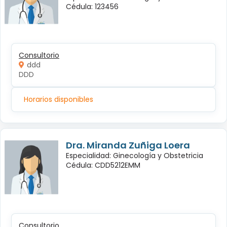
Cédula: 123456
Consultorio
ddd
DDD
Horarios disponibles
Dra. Miranda Zuñiga Loera
Especialidad: Ginecología y Obstetricia
Cédula: CDD5212EMM
Consultorio