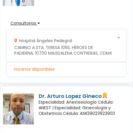
Consultorios
Hospital Ángeles Pedegral
CAMINO A STA. TERESA 1055, HÉROES DE 
PADIERNA, 10700 MAGDALENA CONTRERAS, CDMX
Horarios disponibles
Dr. Arturo Lopez Gineco
Especialidad: Anestesiología Cédula:
ANEST |
Especialidad: Ginecología y
Obstetricia Cédula: ASR39023923903