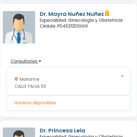
Dr. Mayra Nuñez Nuñez
Especialidad: Ginecología y Obstetricia
Cédula: PD45212ESSGG
Consultorios
Marianne
CALLE FALSA 50
Horarios disponibles
Dr. Princesa Leia
Especialidad: Ginecología y Obstetricia