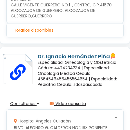
CALLE VICENTE GUERRERO NO.1  , CENTRO, C.P.41670, 
ALCOZAUCA DE GUERRERO, ALCOZAUCA DE 
GUERRERO,GUERRERO
Horarios disponibles
Dr. Ignacio Hernández Piña
Especialidad: Ginecología y Obstetricia
Cédula: 4424234234 |
Especialidad:
Oncología Médica Cédula:
4564546456456564654 |
Especialidad:
Pediatría Cédula: sdasdasdasda
Consultorios
Vídeo consulta
Hospital Ángeles Culiacán
BLVD. ALFONSO G. CALDERÓN NO.2193 PONIENTE 