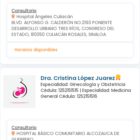
Consultorio
Hospital Ángeles Culiacán
BLVD. ALFONSO G. CALDERÓN NO.2193 PONIENTE 
DESARROLLO URBANO TRES RÍOS, CONGRESO DEL 
ESTADO, 80050 CULIACÁN ROSALES, SINALOA
Horarios disponibles
Dra. Cristina López Juarez
Especialidad: Ginecología y Obstetricia
Cédula: 1252151515 |
Especialidad: Medicina
General Cédula: 1252151516
Consultorio
HOSPITAL BÁSICO COMUNITARIO ALCOZAUCA DE
GUERRERO