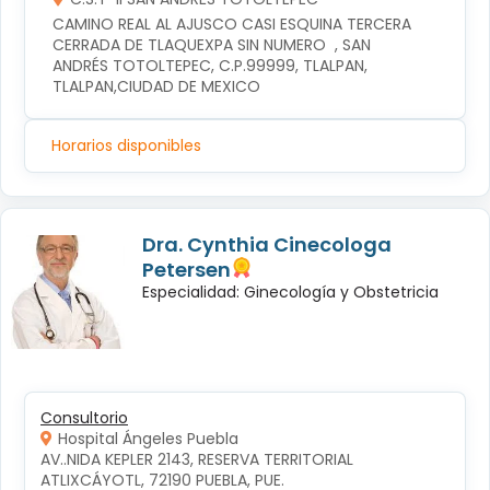
CAMINO REAL AL AJUSCO CASI ESQUINA TERCERA 
CERRADA DE TLAQUEXPA SIN NUMERO  , SAN 
ANDRÉS TOTOLTEPEC, C.P.99999, TLALPAN, 
TLALPAN,CIUDAD DE MEXICO
Horarios disponibles
Dra. Cynthia Cinecologa
Petersen
Especialidad: Ginecología y Obstetricia
Consultorio
Hospital Ángeles Puebla
AV..NIDA KEPLER 2143, RESERVA TERRITORIAL 
ATLIXCÁYOTL, 72190 PUEBLA, PUE.