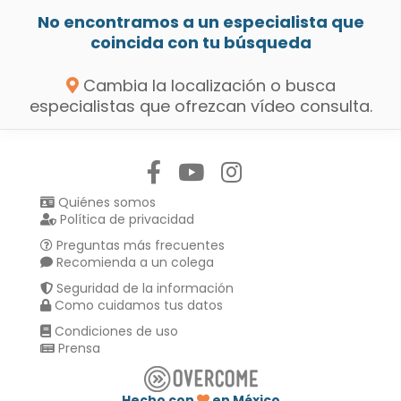
No encontramos a un especialista que
coincida con tu búsqueda
Cambia la localización o busca
especialistas que ofrezcan vídeo consulta.
Síguenos en:
Quiénes somos
Política de privacidad
Preguntas más frecuentes
Recomienda a un colega
Seguridad de la información
Como cuidamos tus datos
Condiciones de uso
Prensa
Hecho con
en México