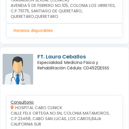
TRASMISIÓN SEXUAL (CLÍNICA)
AVENIDA 5 DE FEBRERO NO.105, COLONIA LOS VIRREYES, 
C.P.76175, SANTIAGO DE QUERETARO, 
QUERETARO,QUERETARO
Horarios disponibles
FT. Laura Ceballos
Especialidad: Medicina Física y
Rehabilitación Cédula: CD45212ESSS
Consultorio
HOSPITAL CABO CLINICK
CALLE FELX ORTEGA NO.SN, COLONIA MATAMOROS, 
C.P.23468, CABO SAN LUCAS, LOS CABOS,BAJA 
CALIFORNIA SUR