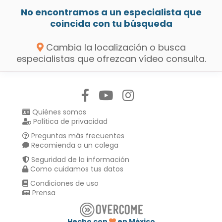
No encontramos a un especialista que
coincida con tu búsqueda
Cambia la localización o busca
especialistas que ofrezcan vídeo consulta.
Síguenos en:
Quiénes somos
Política de privacidad
Preguntas más frecuentes
Recomienda a un colega
Seguridad de la información
Como cuidamos tus datos
Condiciones de uso
Prensa
Hecho con
en México