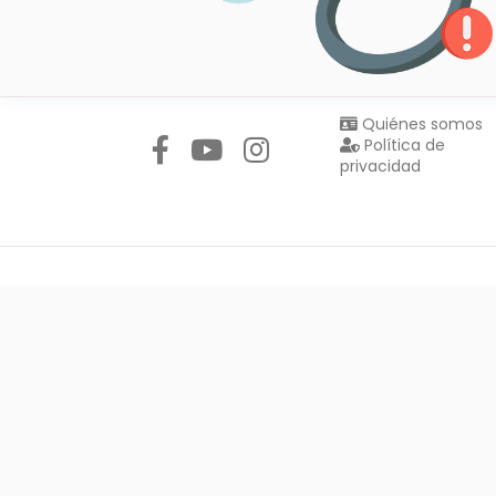
Síguenos en:
Quiénes somos
Política de
privacidad