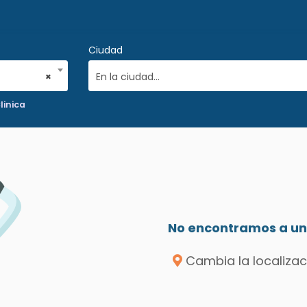
Ciudad
×
En la ciudad...
linica
No encontramos a un 
Cambia la localizac