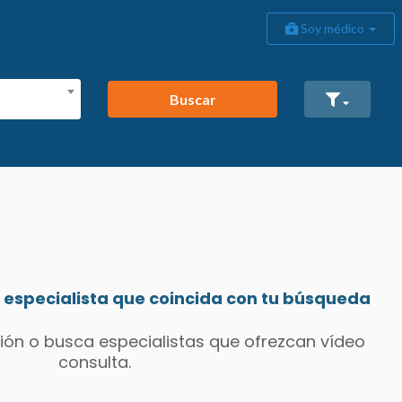
Soy médico
Buscar
especialista que coincida con tu búsqueda
ión o busca especialistas que ofrezcan vídeo
consulta.