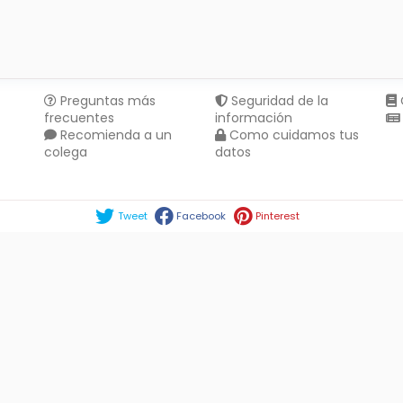
Preguntas más
Seguridad de la
frecuentes
información
Recomienda a un
Como cuidamos tus
colega
datos
Compartir en :
Tweet
Facebook
Pinterest