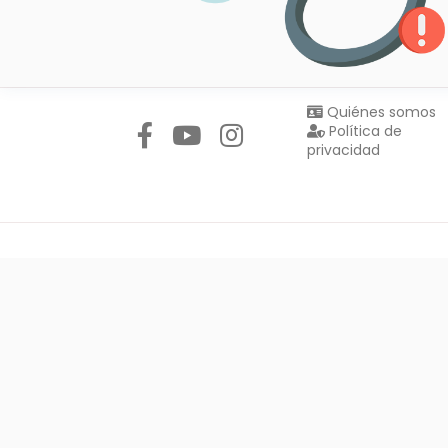
Síguenos en:
Quiénes somos
Política de
privacidad