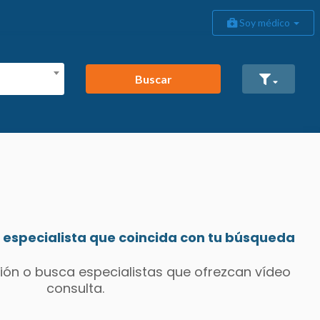
Soy médico
Buscar
especialista que coincida con tu búsqueda
ión o busca especialistas que ofrezcan vídeo
consulta.