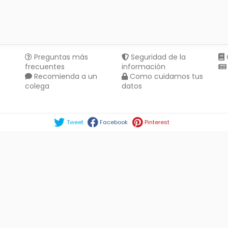
Preguntas más
Seguridad de la
frecuentes
información
Recomienda a un
Como cuidamos tus
colega
datos
Compartir en :
Tweet
Facebook
Pinterest