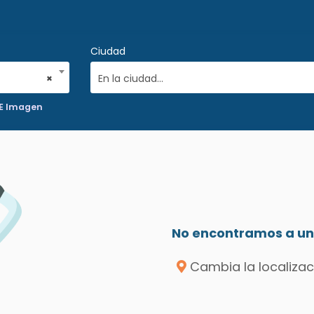
Ciudad
×
En la ciudad...
 E Imagen
No encontramos a un 
Cambia la localizac