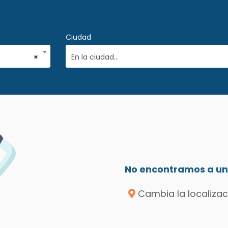
Ciudad
×
En la ciudad...
No encontramos a un 
Cambia la localizac