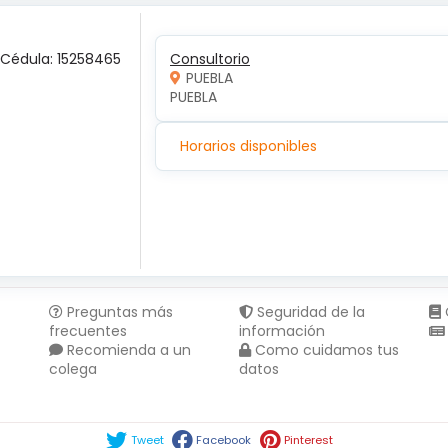
 Cédula: 15258465
Consultorio
PUEBLA
PUEBLA 
Horarios disponibles
Preguntas más
Seguridad de la
frecuentes
información
Recomienda a un
Como cuidamos tus
colega
datos
Compartir en :
Tweet
Facebook
Pinterest