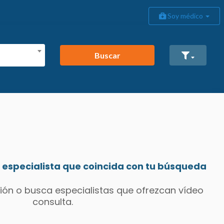
Soy médico
Buscar
especialista que coincida con tu búsqueda
ión o busca especialistas que ofrezcan vídeo
consulta.