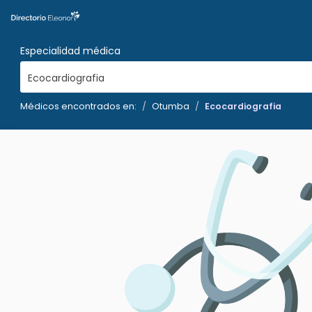
Especialidad médica
Ecocardiografia
Médicos encontrados en:
Otumba
Ecocardiografia