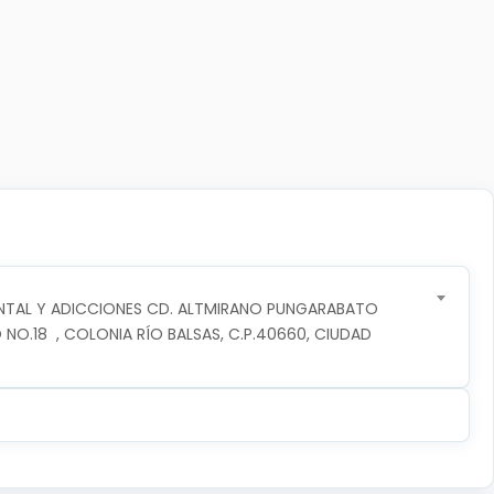
NTAL Y ADICCIONES CD. ALTMIRANO PUNGARABATO
 NO.18  , COLONIA RÍO BALSAS, C.P.40660, CIUDAD 