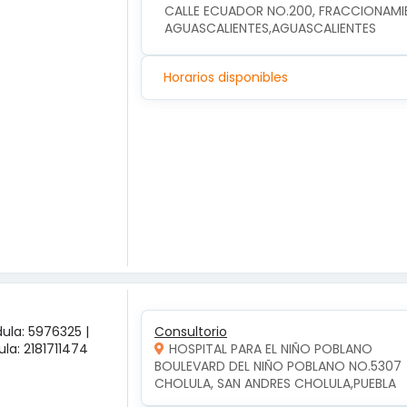
CALLE ECUADOR NO.200, FRACCIONAMIEN
AGUASCALIENTES,AGUASCALIENTES
Horarios disponibles
ula: 5976325 |
Consultorio
la: 2181711474
HOSPITAL PARA EL NIÑO POBLANO
BOULEVARD DEL NIÑO POBLANO NO.5307  
CHOLULA, SAN ANDRES CHOLULA,PUEBLA