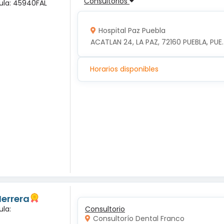
Consultorios
dula: 45940FAL
Hospital Paz Puebla
ACATLAN 24, LA PAZ, 72160 PUEBLA, PUE.
Horarios disponibles
Herrera
ula:
Consultorio
Consultorío Dental Franco