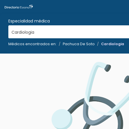
Especialidad médica
Cardiologia
Médicos encontrados en:
Pachuca De Soto
Cardiologia