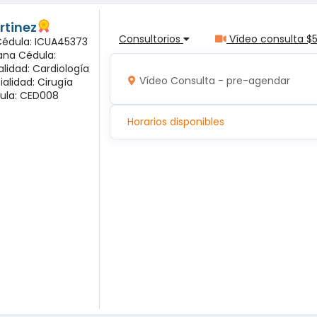
rtinez
Consultorios
Vídeo consulta $
 Cédula: ICUA45373
ana Cédula:
alidad: Cardiología
Vídeo Consulta - pre-agendar
ialidad: Cirugía
ula: CED008
Horarios disponibles