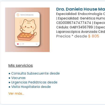
Dra. Daniela House Ma
Especialidad: Endocrinología
|
Especialidad: Genética Hum
CED0086747477474 |
Especi
Cédula: GABY3456789 |
Espec
Laparoscópica Avanzada Céd
Precios * desde
$ 805
Mis servicios
● Consulta Subsecuente desde
● Vacunas
● Urgencias Pediátricas desde
● Visita Hospitalaria desde
Ver más...