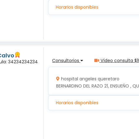
Horarios disponibles
Calvo
Consultorios
Vídeo consulta $1
dula: 34234234234
hospital angeles queretaro
BERNARDINO DEL RAZO 21, ENSUEÑO , QU
Horarios disponibles