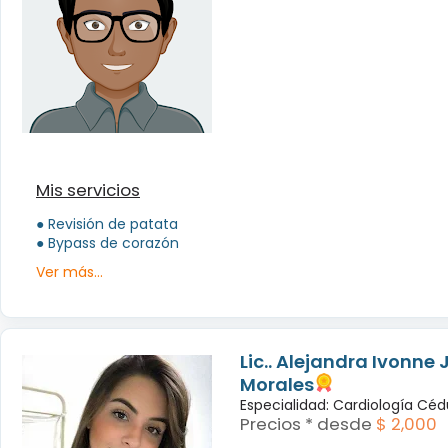
Mis servicios
● Revisión de patata
● Bypass de corazón
Ver más...
Lic.. Alejandra Ivonne 
Morales
Especialidad: Cardiología Céd
Precios * desde
$ 2,000