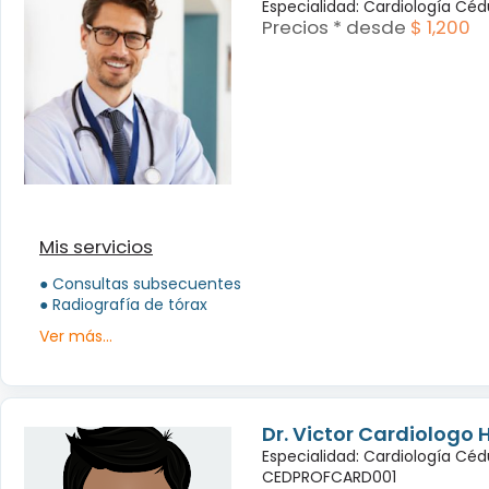
Especialidad: Cardiología Cé
Precios * desde
$ 1,200
Mis servicios
● Consultas subsecuentes
● Radiografía de tórax
Ver más...
Dr. Victor Cardiologo 
Especialidad: Cardiología Céd
CEDPROFCARD001