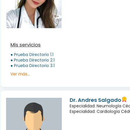
Mis servicios
● Prueba Directorio 1.1
● Prueba Directorio 2.1
● Prueba Directorio 3.1
Ver más...
Dr. Andres Salgado
Especialidad: Neumología Céd
Especialidad: Cardiología Cédu