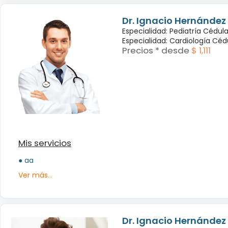
Dr. Ignacio Hernández
Especialidad: Pediatría Cédula:
Especialidad: Cardiología Cédul
Precios * desde
$ 1,111
Mis servicios
● aa
Ver más...
Dr. Ignacio Hernández