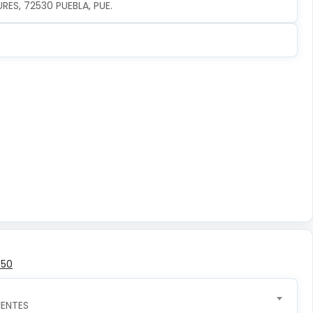
URES, 72530 PUEBLA, PUE.
350
ENTES