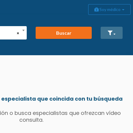
Soy médico
Buscar
×
especialista que coincida con tu búsqueda
ión o busca especialistas que ofrezcan vídeo
consulta.