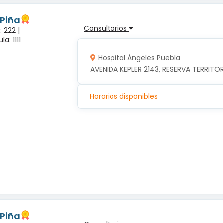
 Piña
Consultorios
 222 |
a: 1111
Hospital Ángeles Puebla
AVENIDA KEPLER 2143, RESERVA TERRITOR
Horarios disponibles
 Piña