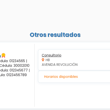
Otros resultados
s
Consultorio
HB
dula: 01234565 |
AVENIDA REVOLUCIÓN
 Cédula: 30002010
dula: 012345677 |
dula: 0123456789
Horarios disponibles