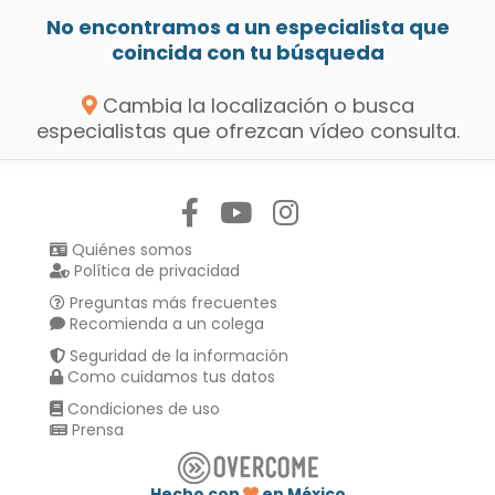
No encontramos a un especialista que
coincida con tu búsqueda
Cambia la localización o busca
especialistas que ofrezcan vídeo consulta.
Síguenos en:
Quiénes somos
Política de privacidad
Preguntas más frecuentes
Recomienda a un colega
Seguridad de la información
Como cuidamos tus datos
Condiciones de uso
Prensa
Hecho con
en México