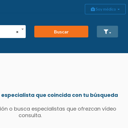
Soy médico
Buscar
×
especialista que coincida con tu búsqueda
ión o busca especialistas que ofrezcan vídeo
consulta.