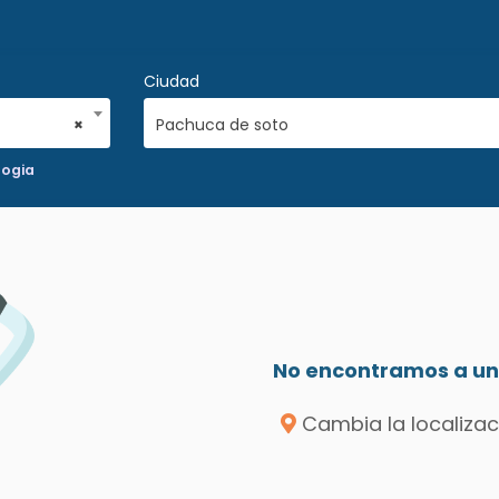
Ciudad
×
Pachuca de soto
logia
No encontramos a un 
Cambia la localizac