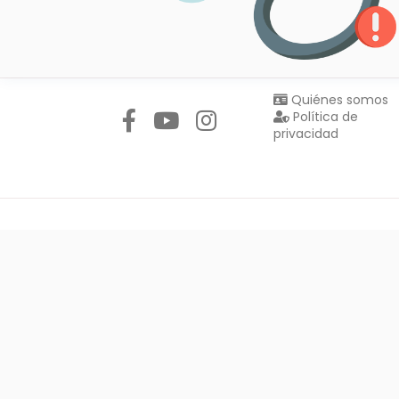
Síguenos en:
Quiénes somos
Política de
privacidad