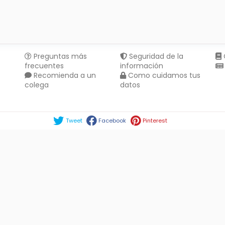
Preguntas más
Seguridad de la
frecuentes
información
Recomienda a un
Como cuidamos tus
colega
datos
Compartir en :
Tweet
Facebook
Pinterest