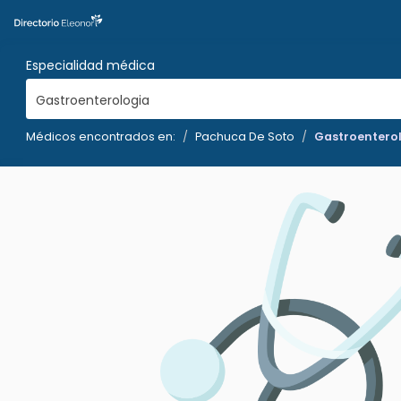
Especialidad médica
Gastroenterologia
Médicos encontrados en:
Pachuca De Soto
Gastroentero