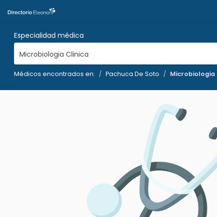
Especialidad médica
Microbiologia Clinica
Médicos encontrados en:
Pachuca De Soto
Microbiologia 