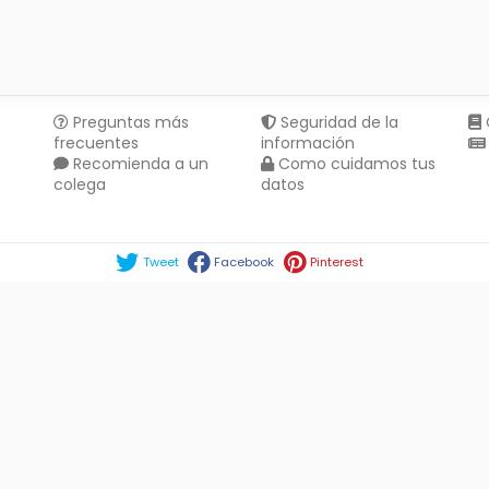
Preguntas más
Seguridad de la
frecuentes
información
Recomienda a un
Como cuidamos tus
colega
datos
Compartir en :
Tweet
Facebook
Pinterest