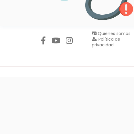
Síguenos en:
Quiénes somos
Política de
privacidad