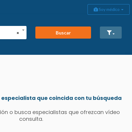
Soy médico
Buscar
×
especialista que coincida con tu búsqueda
ión o busca especialistas que ofrezcan vídeo
consulta.