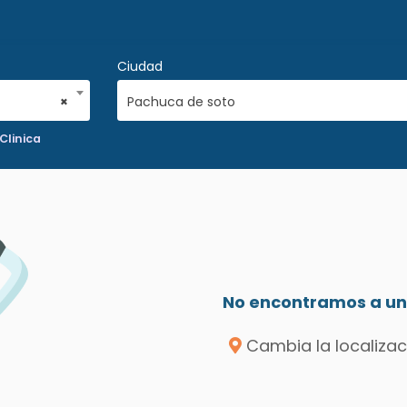
Ciudad
×
Pachuca de soto
Clinica
No encontramos a un 
Cambia la localizac