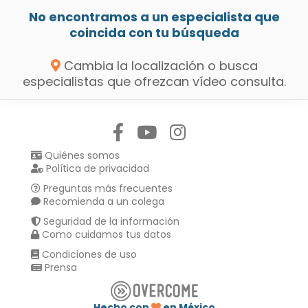
No encontramos a un especialista que
coincida con tu búsqueda
Cambia la localización o busca
especialistas que ofrezcan vídeo consulta.
Síguenos en:
Quiénes somos
Política de privacidad
Preguntas más frecuentes
Recomienda a un colega
Seguridad de la información
Como cuidamos tus datos
Condiciones de uso
Prensa
Hecho con
en México