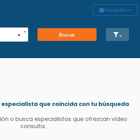
Soy médico
Buscar
×
especialista que coincida con tu búsqueda
ión o busca especialistas que ofrezcan vídeo
consulta.