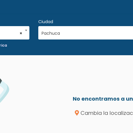
Ciudad
×
Pachuca
rica
No encontramos a un 
Cambia la localizac