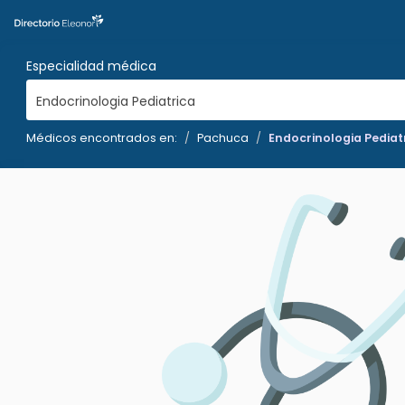
Especialidad médica
Endocrinologia Pediatrica
Médicos encontrados en:
Pachuca
Endocrinologia Pediat