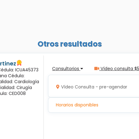
Otros resultados
rtinez
Consultorios
Vídeo consulta $
 Cédula: ICUA45373
ana Cédula:
alidad: Cardiología
Vídeo Consulta - pre-agendar
ialidad: Cirugía
ula: CED008
Horarios disponibles