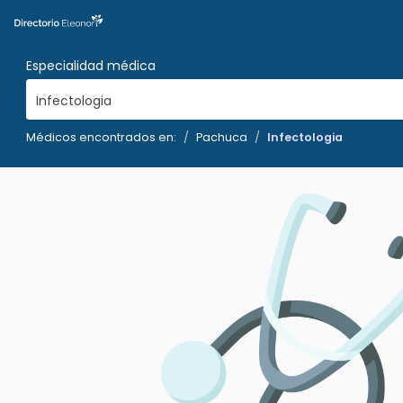
Especialidad médica
Infectologia
Médicos encontrados en:
Pachuca
Infectologia