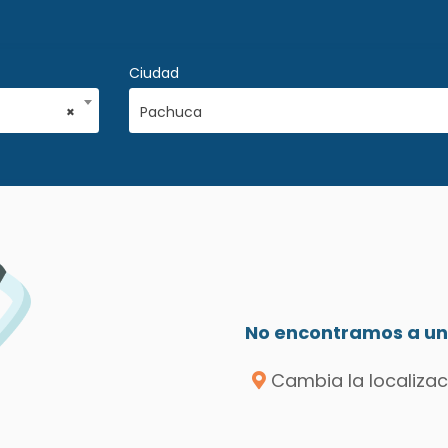
Ciudad
×
Pachuca
No encontramos a un 
Cambia la localizac