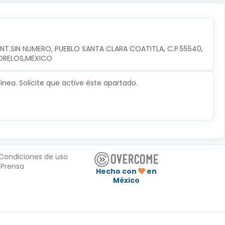
INT.SIN NUMERO, PUEBLO SANTA CLARA COATITLA, C.P.55540, 
ORELOS,MEXICO
nea. Solicite que active éste apartado.
Condiciones de uso
Prensa
Hecho con
en
México