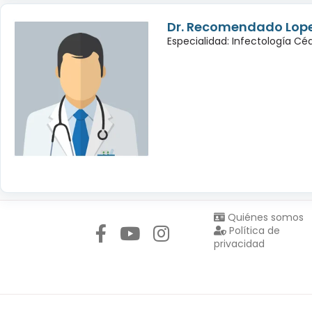
Dr. Recomendado Lop
Especialidad: Infectología C
Síguenos en:
Quiénes somos
Política de
privacidad