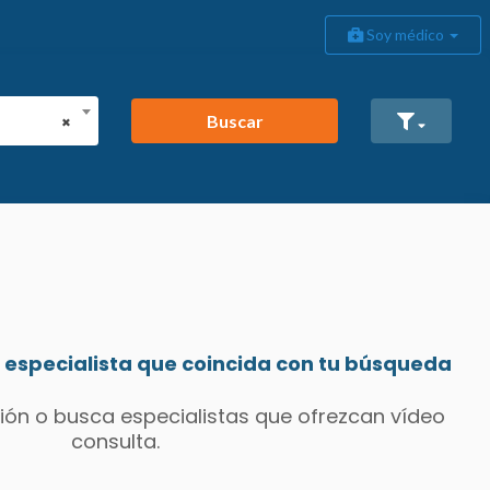
Soy médico
Buscar
×
especialista que coincida con tu búsqueda
ión o busca especialistas que ofrezcan vídeo
consulta.