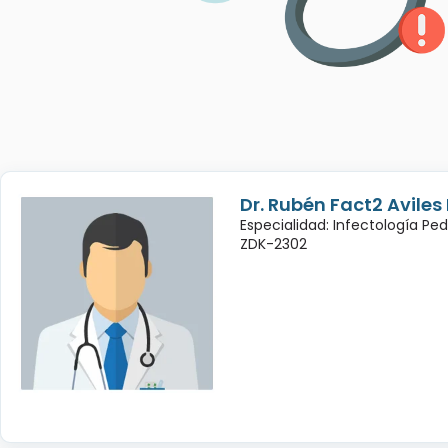
Dr. Rubén Fact2 Avile
Especialidad: Infectología Ped
ZDK-2302