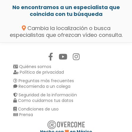
No encontramos a un especialista que
coincida con tu búsqueda
Cambia la localización o busca
especialistas que ofrezcan vídeo consulta.
Síguenos en:
Quiénes somos
Política de privacidad
Preguntas más frecuentes
Recomienda a un colega
Seguridad de la información
Como cuidamos tus datos
Condiciones de uso
Prensa
Hecho con
en México