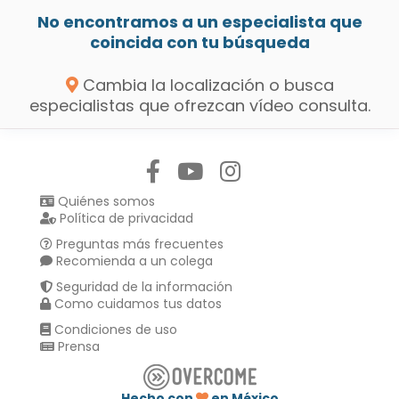
No encontramos a un especialista que
coincida con tu búsqueda
Cambia la localización o busca
especialistas que ofrezcan vídeo consulta.
Síguenos en:
Quiénes somos
Política de privacidad
Preguntas más frecuentes
Recomienda a un colega
Seguridad de la información
Como cuidamos tus datos
Condiciones de uso
Prensa
Hecho con
en México