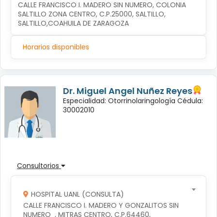
CALLE FRANCISCO I. MADERO SIN NUMERO, COLONIA 
SALTILLO ZONA CENTRO, C.P.25000, SALTILLO, 
SALTILLO,COAHUILA DE ZARAGOZA
Horarios disponibles
Dr. Miguel Angel Nuñez Reyes
Especialidad: Otorrinolaringología Cédula:
30002010
Consultorios
HOSPITAL UANL (CONSULTA)
CALLE FRANCISCO I. MADERO Y GONZALITOS SIN 
NUMERO  , MITRAS CENTRO, C.P.64460, 