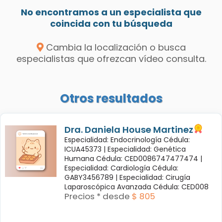
No encontramos a un especialista que
coincida con tu búsqueda
Cambia la localización o busca
especialistas que ofrezcan vídeo consulta.
Otros resultados
Dra. Daniela House Martinez
Especialidad: Endocrinología Cédula:
ICUA45373 |
Especialidad: Genética
Humana Cédula: CED0086747477474 |
Especialidad: Cardiología Cédula:
GABY3456789 |
Especialidad: Cirugía
Laparoscópica Avanzada Cédula: CED008
Precios * desde
$ 805