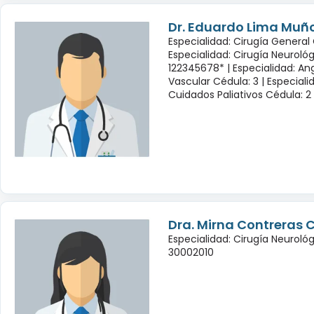
Dr. Eduardo Lima Muñ
Especialidad: Cirugía General 
Especialidad: Cirugía Neuroló
122345678* |
Especialidad: Ang
Vascular Cédula: 3 |
Especiali
Cuidados Paliativos Cédula: 2
Dra. Mirna Contreras 
Especialidad: Cirugía Neuroló
30002010