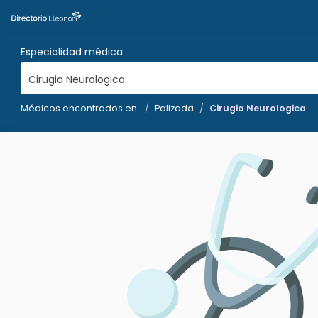
Especialidad médica
Cirugia Neurologica
Médicos encontrados en:
Palizada
Cirugia Neurologica