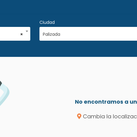
Ciudad
×
Palizada
No encontramos a un 
Cambia la localizac