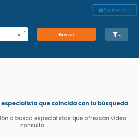
Soy médico
Buscar
×
especialista que coincida con tu búsqueda
ión o busca especialistas que ofrezcan vídeo
consulta.