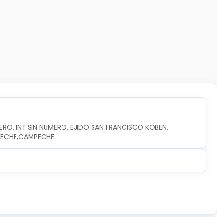
RO, INT.SIN NUMERO, EJIDO SAN FRANCISCO KOBEN, 
MPECHE,CAMPECHE