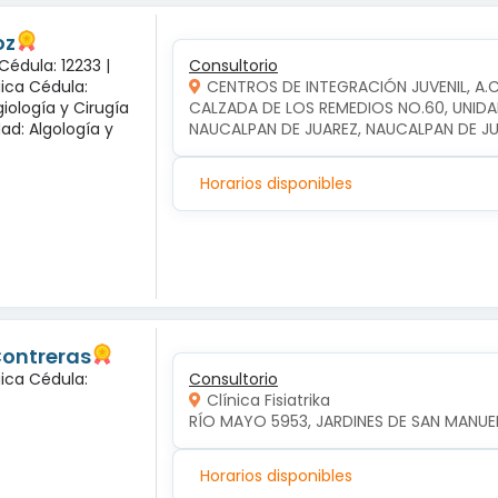
oz
Cédula: 12233 |
Consultorio
gica Cédula:
CENTROS DE INTEGRACIÓN JUVENIL, A.
iología y Cirugía
CALZADA DE LOS REMEDIOS NO.60, UNIDA
dad: Algología y
NAUCALPAN DE JUAREZ, NAUCALPAN DE J
Horarios disponibles
Contreras
gica Cédula:
Consultorio
Clínica Fisiatrika
RÍO MAYO 5953, JARDINES DE SAN MANUEL,
Horarios disponibles