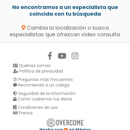
No encontramos a un especialista que
coincida con tu búsqueda
Cambia la localización o busca
especialistas que ofrezcan vídeo consulta.
Síguenos en:
Quiénes somos
Política de privacidad
Preguntas más frecuentes
Recomienda a un colega
Seguridad de la información
Como cuidamos tus datos
Condiciones de uso
Prensa
Hecho con
en México