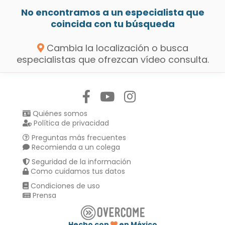
No encontramos a un especialista que
coincida con tu búsqueda
Cambia la localización o busca
especialistas que ofrezcan vídeo consulta.
Síguenos en:
Quiénes somos
Política de privacidad
Preguntas más frecuentes
Recomienda a un colega
Seguridad de la información
Como cuidamos tus datos
Condiciones de uso
Prensa
Hecho con
en México