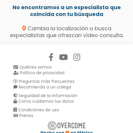
No encontramos a un especialista que
coincida con tu búsqueda
Cambia la localización o busca
especialistas que ofrezcan vídeo consulta.
Síguenos en:
Quiénes somos
Política de privacidad
Preguntas más frecuentes
Recomienda a un colega
Seguridad de la información
Como cuidamos tus datos
Condiciones de uso
Prensa
Hecho con
en México