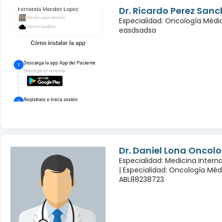
Dr. Ricardo Perez Sanc
Especialidad: Oncología Médi
easdsadsa
Dr. Daniel Lona Oncol
Especialidad: Medicina Inter
|
Especialidad: Oncología Méd
ABL88238723