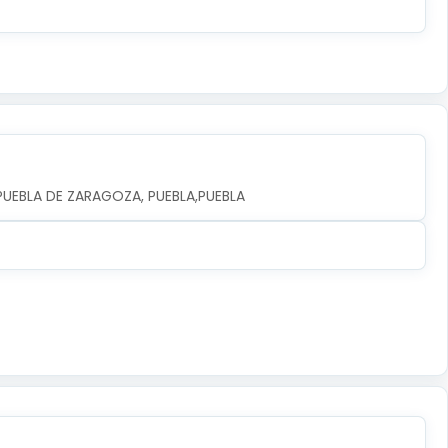
A PUEBLA DE ZARAGOZA, PUEBLA,PUEBLA