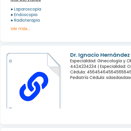
● Laparoscopia
● Endoscopia
● Radioterapia
Ver más...
Dr. Ignacio Hernández
Especialidad: Ginecología y O
4424234234 |
Especialidad: 
Cédula: 45645464564565646
Pediatría Cédula: sdasdasda