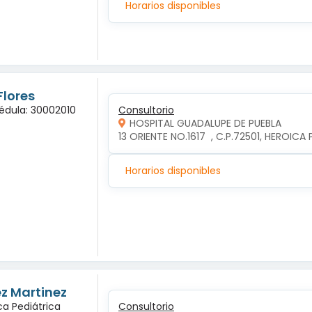
Horarios disponibles
Flores
Cédula: 30002010
Consultorio
HOSPITAL GUADALUPE DE PUEBLA
13 ORIENTE NO.1617  , C.P.72501, HEROIC
Horarios disponibles
ez Martinez
ca Pediátrica
Consultorio