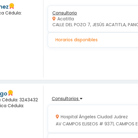
hez
ca Cédula:
Consultorio
Acatitla
CALLE DEL POZO 7, JESÚS ACATITLA, PAN
Horarios disponibles
ogo
Consultorios
na Cédula: 3243432
ica Cédula:
Hospital Ángeles Ciudad Juárez
AV CAMPOS ELISEOS # 9371, CAMPOS EL