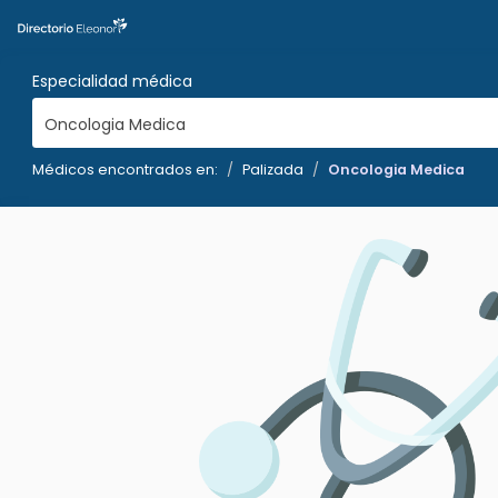
Especialidad médica
Oncologia Medica
Médicos encontrados en:
Palizada
Oncologia Medica