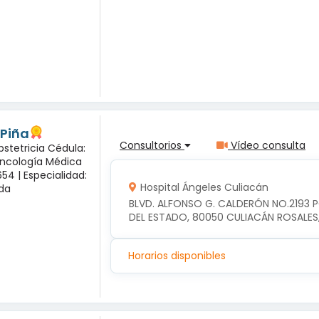
 Piña
Consultorios
Vídeo consulta
bstetricia Cédula:
Oncología Médica
54 |
Especialidad:
Hospital Ángeles Culiacán
sda
BLVD. ALFONSO G. CALDERÓN NO.2193 
DEL ESTADO, 80050 CULIACÁN ROSALES
Horarios disponibles