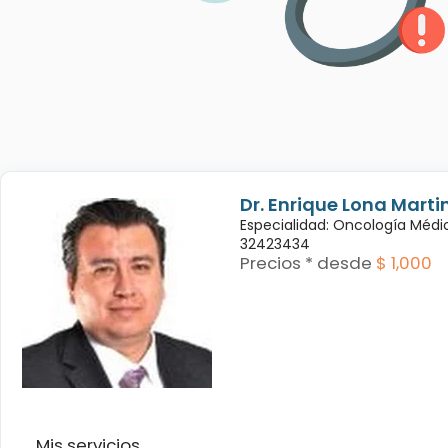
Dr. Enrique Lona Marti
Especialidad: Oncología Médi
32423434
Precios * desde
$ 1,000
Mis servicios