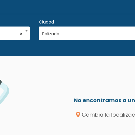
Ciudad
×
Palizada
No encontramos a un 
Cambia la localizac