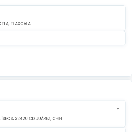
OTLA, TLAXCALA
ÍSEOS, 32420 CD JUÁREZ, CHIH