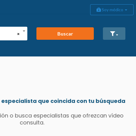
Soy médico
Buscar
×
especialista que coincida con tu búsqueda
ión o busca especialistas que ofrezcan vídeo
consulta.