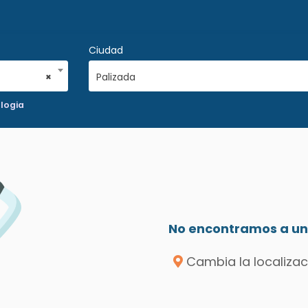
Ciudad
×
Palizada
logia
No encontramos a un 
Cambia la localizac