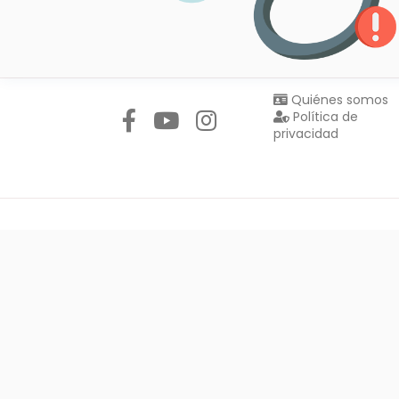
Síguenos en:
Quiénes somos
Política de
privacidad