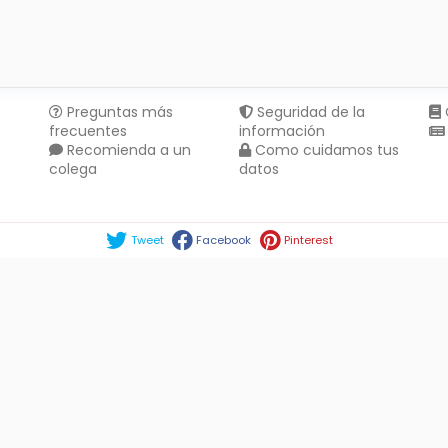
Preguntas más
Seguridad de la
frecuentes
información
Recomienda a un
Como cuidamos tus
colega
datos
Compartir en :
Tweet
Facebook
Pinterest