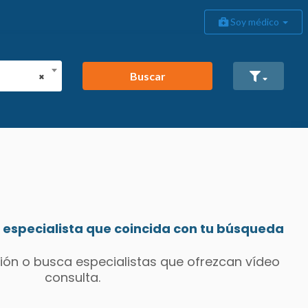
Soy médico
Buscar
×
especialista que coincida con tu búsqueda
ión o busca especialistas que ofrezcan vídeo
consulta.