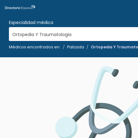
Especialidad médica
Ortopedia Y Traumatologia
Médicos encontrados en:
Palizada
Ortopedia Y Traumato