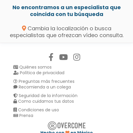
No encontramos a un especialista que
coincida con tu búsqueda
Cambia la localización o busca
especialistas que ofrezcan vídeo consulta.
Síguenos en:
Quiénes somos
Política de privacidad
Preguntas más frecuentes
Recomienda a un colega
Seguridad de la información
Como cuidamos tus datos
Condiciones de uso
Prensa
Hecho con
en México