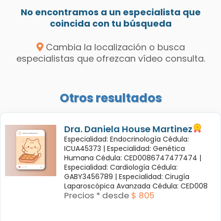
No encontramos a un especialista que
coincida con tu búsqueda
Cambia la localización o busca
especialistas que ofrezcan vídeo consulta.
Otros resultados
Dra. Daniela House Martinez
Especialidad: Endocrinología Cédula:
ICUA45373 |
Especialidad: Genética
Humana Cédula: CED0086747477474 |
Especialidad: Cardiología Cédula:
GABY3456789 |
Especialidad: Cirugía
Laparoscópica Avanzada Cédula: CED008
Precios * desde
$ 805