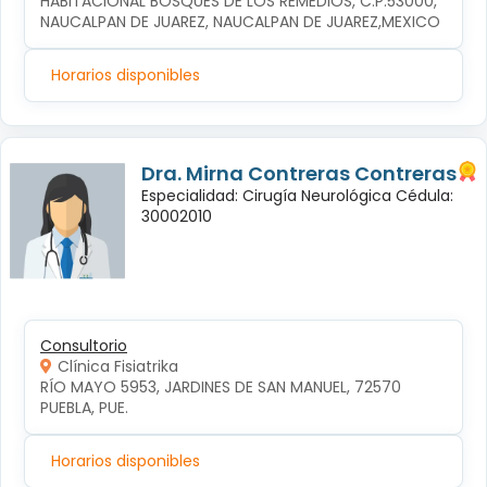
HABITACIONAL BOSQUES DE LOS REMEDIOS, C.P.53000, 
NAUCALPAN DE JUAREZ, NAUCALPAN DE JUAREZ,MEXICO
Horarios disponibles
Dra. Mirna Contreras Contreras
Especialidad: Cirugía Neurológica Cédula:
30002010
Consultorio
Clínica Fisiatrika
RÍO MAYO 5953, JARDINES DE SAN MANUEL, 72570 
PUEBLA, PUE.
Horarios disponibles