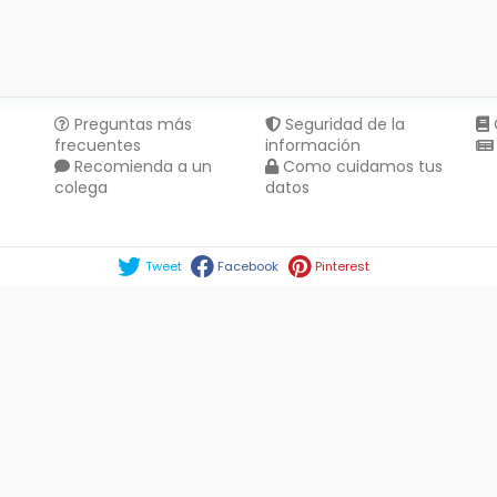
Preguntas más
Seguridad de la
frecuentes
información
Recomienda a un
Como cuidamos tus
colega
datos
Compartir en :
Tweet
Facebook
Pinterest