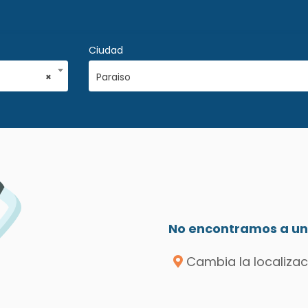
Ciudad
×
Paraiso
No encontramos a un 
Cambia la localizac