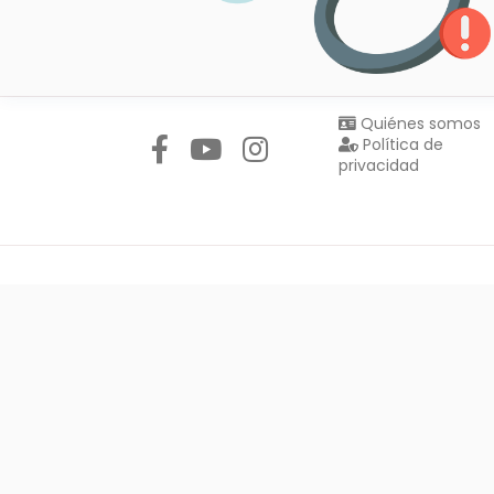
Síguenos en:
Quiénes somos
Política de
privacidad