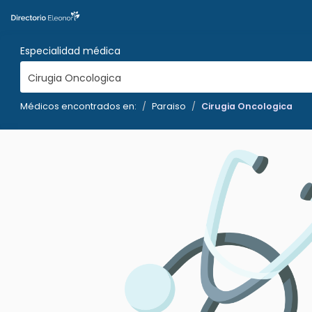
Especialidad médica
Cirugia Oncologica
Médicos encontrados en:
Paraiso
Cirugia Oncologica