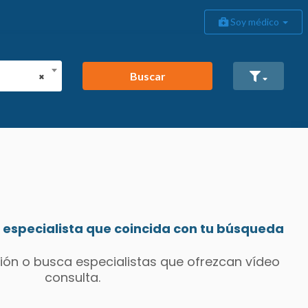
Soy médico
Buscar
×
especialista que coincida con tu búsqueda
ión o busca especialistas que ofrezcan vídeo
consulta.