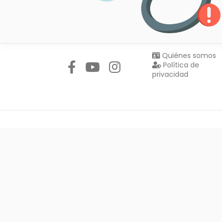
Síguenos en:
Quiénes somos
Política de
privacidad