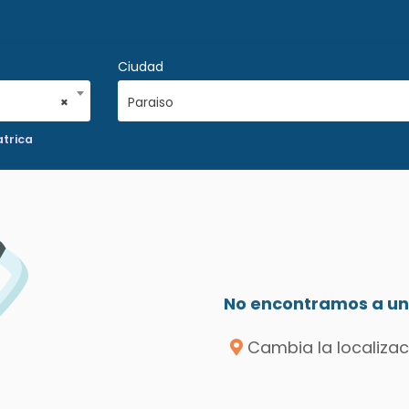
Ciudad
×
Paraiso
trica
No encontramos a un 
Cambia la localizac