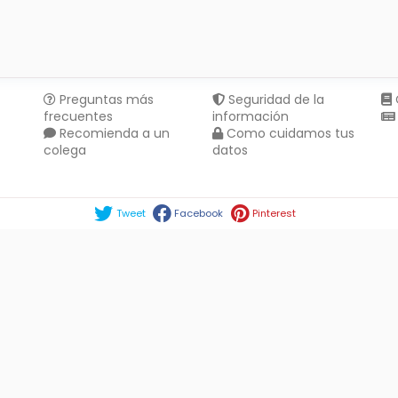
Preguntas más
Seguridad de la
frecuentes
información
Recomienda a un
Como cuidamos tus
colega
datos
Compartir en :
Tweet
Facebook
Pinterest