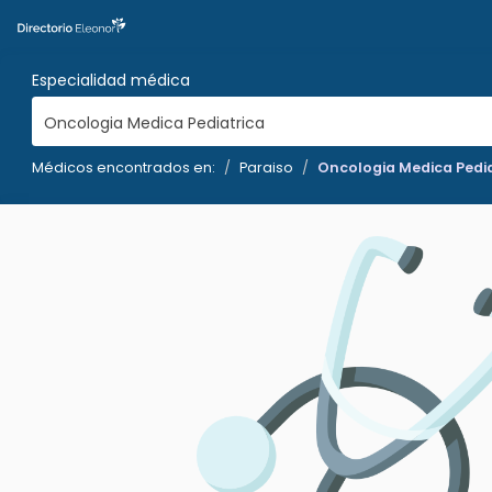
Especialidad médica
Oncologia Medica Pediatrica
Médicos encontrados en:
Paraiso
Oncologia Medica Pedia