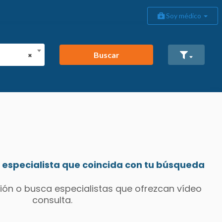
Soy médico
Buscar
×
especialista que coincida con tu búsqueda
ión o busca especialistas que ofrezcan vídeo
consulta.