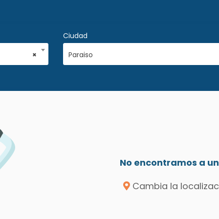
Ciudad
×
Paraiso
No encontramos a un 
Cambia la localizac