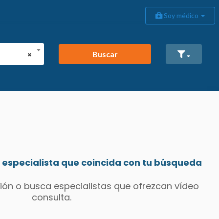
Soy médico
Buscar
×
especialista que coincida con tu búsqueda
ión o busca especialistas que ofrezcan vídeo
consulta.