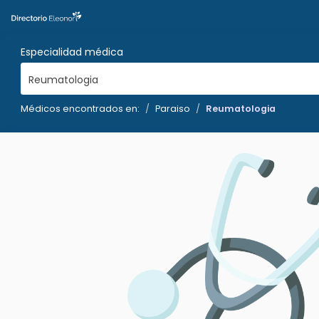
Especialidad médica
Reumatologia
Médicos encontrados en:
Paraiso
Reumatologia