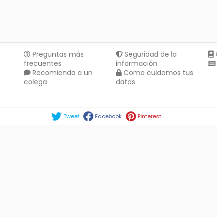
Preguntas más
Seguridad de la
frecuentes
información
Recomienda a un
Como cuidamos tus
colega
datos
Compartir en :
Tweet
Facebook
Pinterest