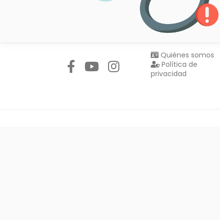
Síguenos en:
Quiénes somos
Política de
privacidad