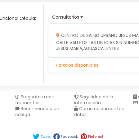
Consultorios
Funcional Cédula:
CENTRO DE SALUD URBANO JESÚS MA
CALLE VALLE DE LAS DELICIAS SIN NUMER
JESUS MARIA,AGUASCALIENTES
Horarios disponibles
Preguntas más
Seguridad de la
frecuentes
información
Recomienda a un
Como cuidamos tus
colega
datos
Compartir en :
Tweet
Facebook
Pinterest