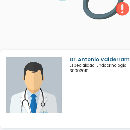
Dr. Antonio Valderra
Especialidad: Endocrinología 
30002010