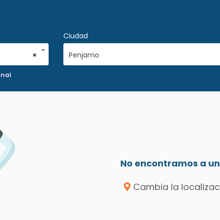
Ciudad
×
Penjamo
onal
No encontramos a un 
Cambia la localizac