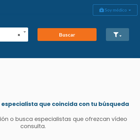
Soy médico
Buscar
×
especialista que coincida con tu búsqueda
ión o busca especialistas que ofrezcan vídeo
consulta.