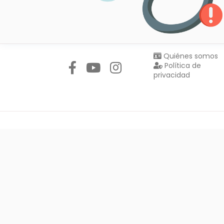
Síguenos en:
Quiénes somos
Política de
privacidad