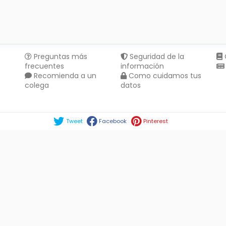
Preguntas más
Seguridad de la
frecuentes
información
Recomienda a un
Como cuidamos tus
colega
datos
Compartir en :
Tweet
Facebook
Pinterest