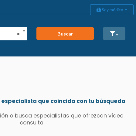
Soy médico
Buscar
×
especialista que coincida con tu búsqueda
ión o busca especialistas que ofrezcan vídeo
consulta.