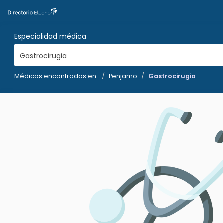
Especialidad médica
Gastrocirugia
Médicos encontrados en:
Penjamo
Gastrocirugia