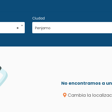
Ciudad
×
Penjamo
No encontramos a un 
Cambia la localizac