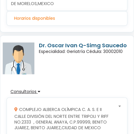
DE MORELOS,MEXICO
Horarios disponibles
Dr. Oscar Ivan Q-Simg Saucedo
Especialidad: Geriatría Cédula: 30002010
Consultorios
COMPLEJO ALBERCA OLÍMPICA C. A. S. E II
CALLE DIVISIÓN DEL NORTE ENTRE TRIPOLI Y RIFF 
NO.2333  , GENERAL ANAYA, C.P.99999, BENITO 
JUAREZ, BENITO JUAREZ,CIUDAD DE MEXICO