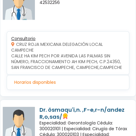
42532256
Consultorio
CRUZ ROJA MEXICANA DELEGACIÓN LOCAL
CAMPECHE
CALLE HA KIM PECH POR AVENIDA LAS PALMAS SIN 
NÚMERO, FRACCIONAMIENTO AH KIM PECH, C.P.24350, 
SAN FRANCISCO DE CAMPECHE, CAMPECHE,CAMPECHE
Horarios disponibles
Dr. ösmaqu'i,n. ,F-e,r-n/andez
R,o,sas/
Especialidad: Gerontología Cédula:
300020101 |
Especialidad: Cirugía de Tórax
Cédula: 300020103 |
Especialidad: