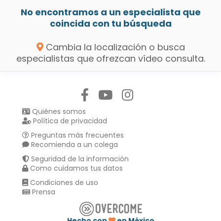
No encontramos a un especialista que
coincida con tu búsqueda
Cambia la localización o busca
especialistas que ofrezcan vídeo consulta.
Síguenos en:
Quiénes somos
Política de privacidad
Preguntas más frecuentes
Recomienda a un colega
Seguridad de la información
Como cuidamos tus datos
Condiciones de uso
Prensa
Hecho con
en México