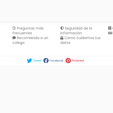
Preguntas más
Seguridad de la
frecuentes
información
Recomienda a un
Como cuidamos tus
colega
datos
Compartir en :
Tweet
Facebook
Pinterest