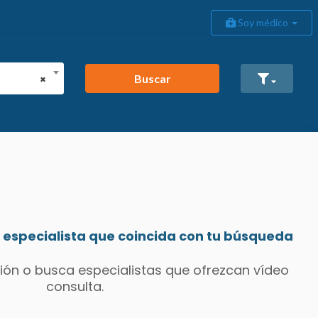
Soy médico
Buscar
×
especialista que coincida con tu búsqueda
ión o busca especialistas que ofrezcan vídeo
consulta.