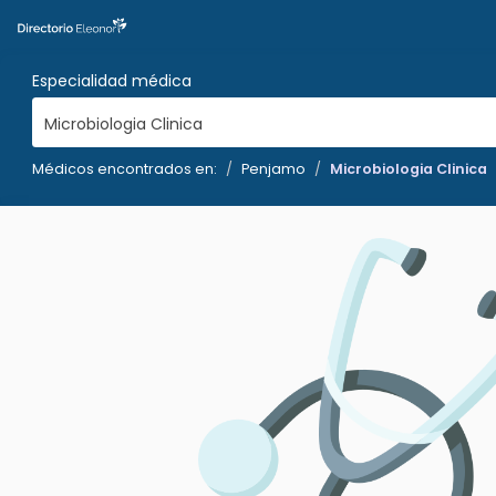
Especialidad médica
Microbiologia Clinica
Médicos encontrados en:
Penjamo
Microbiologia Clinica