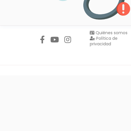
Síguenos en:
Quiénes somos
Política de
privacidad