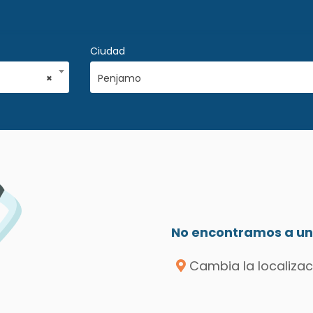
Ciudad
×
Penjamo
No encontramos a un 
Cambia la localizac