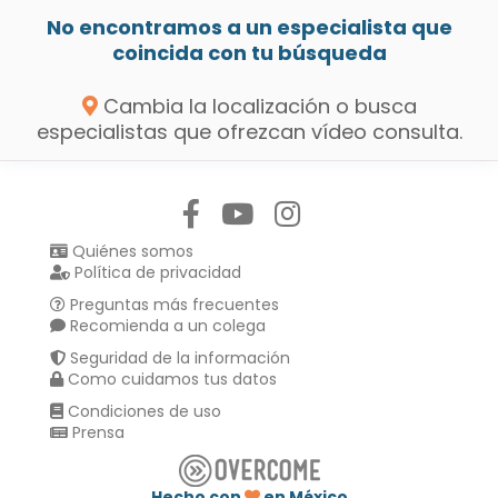
No encontramos a un especialista que
coincida con tu búsqueda
Cambia la localización o busca
especialistas que ofrezcan vídeo consulta.
Síguenos en:
Quiénes somos
Política de privacidad
Preguntas más frecuentes
Recomienda a un colega
Seguridad de la información
Como cuidamos tus datos
Condiciones de uso
Prensa
Hecho con
en México