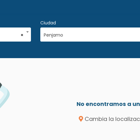
Ciudad
×
Penjamo
No encontramos a un 
Cambia la localizac