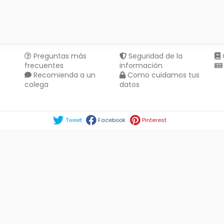
Preguntas más
Seguridad de la
frecuentes
información
Recomienda a un
Como cuidamos tus
colega
datos
Compartir en :
Tweet
Facebook
Pinterest