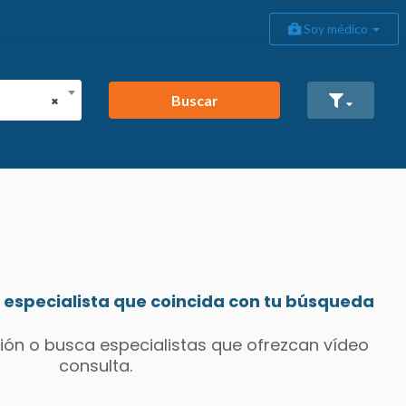
Soy médico
Buscar
×
especialista que coincida con tu búsqueda
ión o busca especialistas que ofrezcan vídeo
consulta.