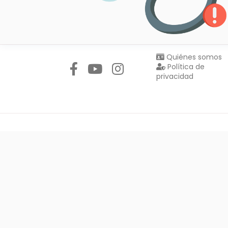
Síguenos en:
Quiénes somos
Política de
privacidad