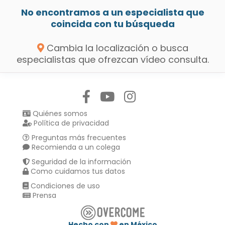
No encontramos a un especialista que
coincida con tu búsqueda
Cambia la localización o busca
especialistas que ofrezcan vídeo consulta.
Síguenos en:
Quiénes somos
Política de privacidad
Preguntas más frecuentes
Recomienda a un colega
Seguridad de la información
Como cuidamos tus datos
Condiciones de uso
Prensa
Hecho con
en México