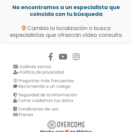
No encontramos a un especialista que
coincida con tu búsqueda
Cambia la localización o busca
especialistas que ofrezcan vídeo consulta.
Síguenos en:
Quiénes somos
Política de privacidad
Preguntas más frecuentes
Recomienda a un colega
Seguridad de la información
Como cuidamos tus datos
Condiciones de uso
Prensa
Hecho con
en México