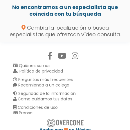
No encontramos a un especialista que
coincida con tu búsqueda
Cambia la localización o busca
especialistas que ofrezcan vídeo consulta.
Síguenos en:
Quiénes somos
Política de privacidad
Preguntas más frecuentes
Recomienda a un colega
Seguridad de la información
Como cuidamos tus datos
Condiciones de uso
Prensa
Hecho con
en México