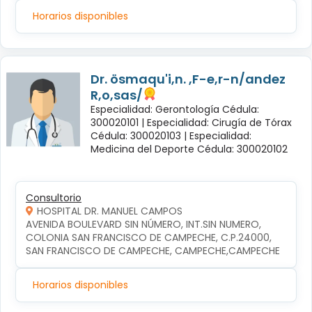
Horarios disponibles
Dr. ösmaqu'i,n. ,F-e,r-n/andez
R,o,sas/
Especialidad: Gerontología Cédula:
300020101 |
Especialidad: Cirugía de Tórax
Cédula: 300020103 |
Especialidad:
Medicina del Deporte Cédula: 300020102
Consultorio
HOSPITAL DR. MANUEL CAMPOS
AVENIDA BOULEVARD SIN NÚMERO, INT.SIN NUMERO, 
COLONIA SAN FRANCISCO DE CAMPECHE, C.P.24000, 
SAN FRANCISCO DE CAMPECHE, CAMPECHE,CAMPECHE
Horarios disponibles