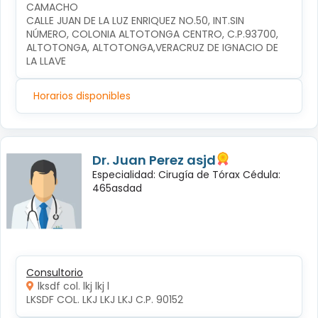
CAMACHO
CALLE JUAN DE LA LUZ ENRIQUEZ NO.50, INT.SIN 
NÚMERO, COLONIA ALTOTONGA CENTRO, C.P.93700, 
ALTOTONGA, ALTOTONGA,VERACRUZ DE IGNACIO DE 
LA LLAVE
Horarios disponibles
Dr. Juan Perez asjd
Especialidad: Cirugía de Tórax Cédula:
465asdad
Consultorio
lksdf col. lkj lkj l
LKSDF COL. LKJ LKJ LKJ C.P. 90152