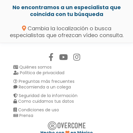
No encontramos a un especialista que
coincida con tu búsqueda
Cambia la localización o busca
especialistas que ofrezcan vídeo consulta.
Síguenos en:
Quiénes somos
Política de privacidad
Preguntas más frecuentes
Recomienda a un colega
Seguridad de la información
Como cuidamos tus datos
Condiciones de uso
Prensa
Hecho con
en México