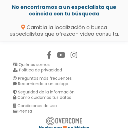
No encontramos a un especialista que
coincida con tu búsqueda
Cambia la localización o busca
especialistas que ofrezcan vídeo consulta.
Síguenos en:
Quiénes somos
Política de privacidad
Preguntas más frecuentes
Recomienda a un colega
Seguridad de la información
Como cuidamos tus datos
Condiciones de uso
Prensa
Hecho con
en México