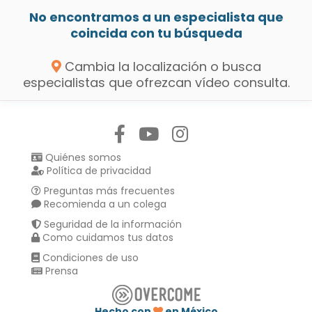
No encontramos a un especialista que
coincida con tu búsqueda
Cambia la localización o busca
especialistas que ofrezcan vídeo consulta.
Síguenos en:
Quiénes somos
Política de privacidad
Preguntas más frecuentes
Recomienda a un colega
Seguridad de la información
Como cuidamos tus datos
Condiciones de uso
Prensa
Hecho con
en México