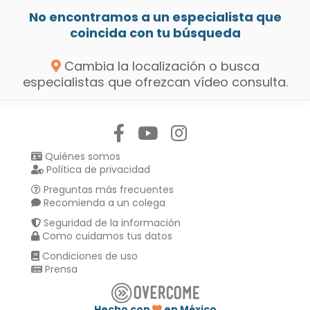
No encontramos a un especialista que
coincida con tu búsqueda
Cambia la localización o busca
especialistas que ofrezcan vídeo consulta.
Síguenos en:
Quiénes somos
Política de privacidad
Preguntas más frecuentes
Recomienda a un colega
Seguridad de la información
Como cuidamos tus datos
Condiciones de uso
Prensa
Hecho con
en México