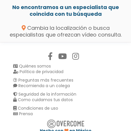
No encontramos a un especialista que
coincida con tu búsqueda
Cambia la localización o busca
especialistas que ofrezcan vídeo consulta.
Síguenos en:
Quiénes somos
Política de privacidad
Preguntas más frecuentes
Recomienda a un colega
Seguridad de la información
Como cuidamos tus datos
Condiciones de uso
Prensa
Hecho con
en México