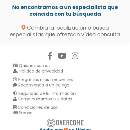
No encontramos a un especialista que
coincida con tu búsqueda
Cambia la localización o busca
especialistas que ofrezcan vídeo consulta.
Síguenos en:
Quiénes somos
Política de privacidad
Preguntas más frecuentes
Recomienda a un colega
Seguridad de la información
Como cuidamos tus datos
Condiciones de uso
Prensa
Hecho con
en México