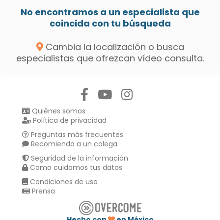
No encontramos a un especialista que
coincida con tu búsqueda
Cambia la localización o busca
especialistas que ofrezcan vídeo consulta.
Síguenos en:
Quiénes somos
Política de privacidad
Preguntas más frecuentes
Recomienda a un colega
Seguridad de la información
Como cuidamos tus datos
Condiciones de uso
Prensa
Hecho con
en México