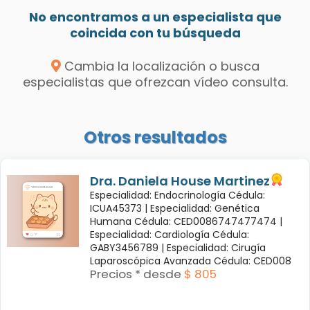
No encontramos a un especialista que
coincida con tu búsqueda
Cambia la localización o busca
especialistas que ofrezcan vídeo consulta.
Otros resultados
Dra. Daniela House Martinez
Especialidad: Endocrinología Cédula:
ICUA45373 |
Especialidad: Genética
Humana Cédula: CED0086747477474 |
Especialidad: Cardiología Cédula:
GABY3456789 |
Especialidad: Cirugía
Laparoscópica Avanzada Cédula: CED008
Precios * desde
$ 805