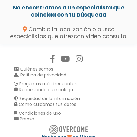
No encontramos a un especialista que
coincida con tu búsqueda
Cambia la localización o busca
especialistas que ofrezcan vídeo consulta.
Síguenos en:
Quiénes somos
Política de privacidad
Preguntas más frecuentes
Recomienda a un colega
Seguridad de la información
Como cuidamos tus datos
Condiciones de uso
Prensa
Hecho con
en México